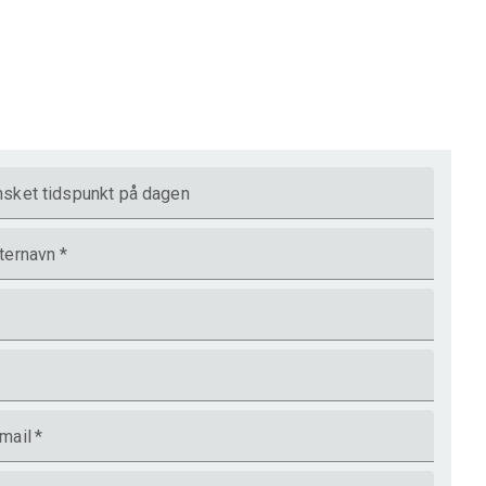
sket tidspunkt på dagen
ternavn
*
mail
*