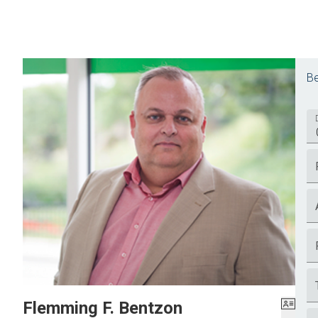
Be
Flemming F. Bentzon