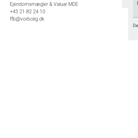
Ejendomsmægler & Valuar MDE
+45 21 82 24 10
ffb@vorbolig.dk
De