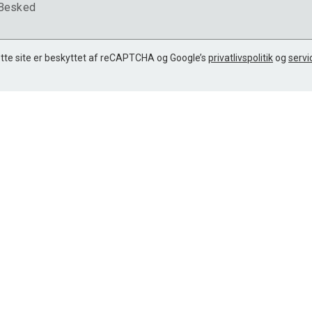
Besked
tte site er beskyttet af reCAPTCHA og Google’s
privatlivspolitik
og
servi