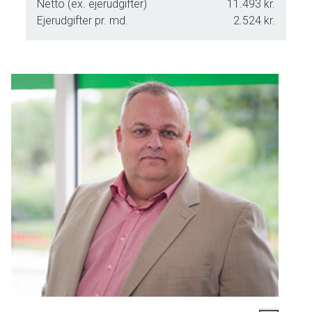
Netto (ex. ejerudgifter)
11.493 kr.
Ejerudgifter pr. md.
2.524 kr.