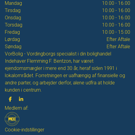
Mandag
10.00 - 16.00
Tirsdag
10.00 - 16.00
Onsdag
10.00 - 16.00
Torsdag
10.00 - 16.00
Fredag
10.00 - 15.00
Lørdag
Efter Aftale
Søndag
Efter Aftale
VorBolig - Vordingborgs specialist i din bolighandel
Indehaver Flemming F. Bentzon, har været
ejendomsmægler i mere end 30 år, heraf siden 1991 i
lokalområdet. Forretningen er uafhængig af finansielle og
andre parter, og arbejder derfor, alene udfra at holde
kunden i centrum.
Medlem af:
Cookie-indstillinger