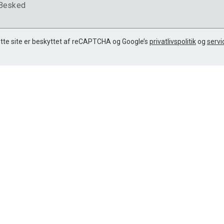
Besked
tte site er beskyttet af reCAPTCHA og Google’s
privatlivspolitik
og
servi