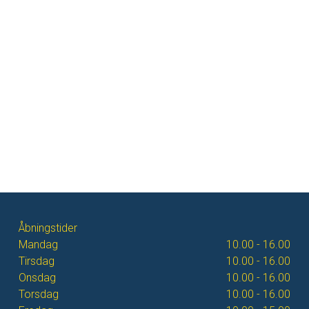
Åbningstider
Mandag
10.00 - 16.00
Tirsdag
10.00 - 16.00
Onsdag
10.00 - 16.00
Torsdag
10.00 - 16.00