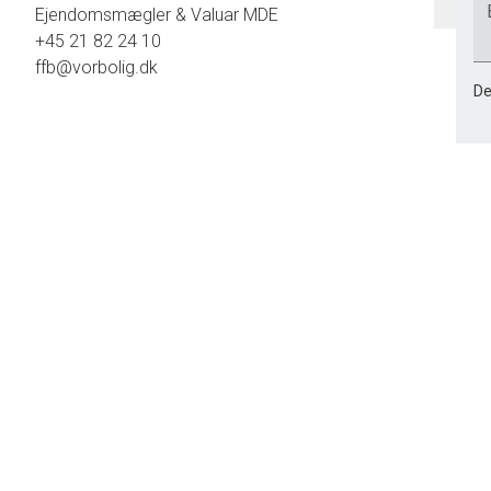
Ejendomsmægler & Valuar MDE
+45 21 82 24 10
ffb@vorbolig.dk
De