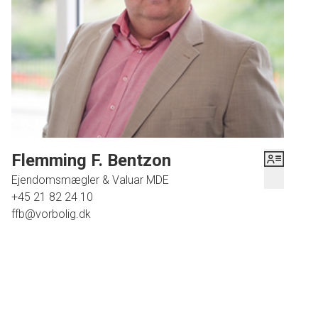
Flemming F. Bentzon
Ejendomsmægler & Valuar MDE
+45 21 82 24 10
ffb@vorbolig.dk