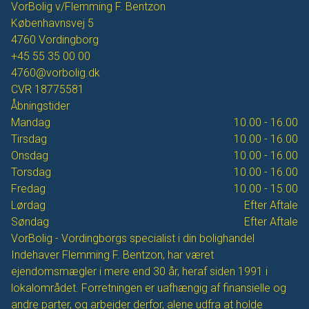
VorBolig v/Flemming F. Bentzon
Københavnsvej 5
4760
Vordingborg
+45 55 35 00 00
4760@vorbolig.dk
CVR
18775581
Åbningstider
Mandag
10.00 - 16.00
Tirsdag
10.00 - 16.00
Onsdag
10.00 - 16.00
Torsdag
10.00 - 16.00
Fredag
10.00 - 15.00
Lørdag
Efter Aftale
Søndag
Efter Aftale
VorBolig - Vordingborgs specialist i din bolighandel
Indehaver Flemming F. Bentzon, har været
ejendomsmægler i mere end 30 år, heraf siden 1991 i
lokalområdet. Forretningen er uafhængig af finansielle og
andre parter, og arbejder derfor, alene udfra at holde